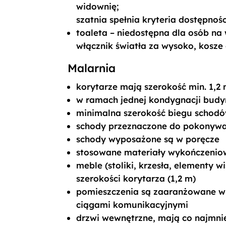
widownię;
szatnia spełnia kryteria dostępnośc
toaleta – niedostępna dla osób na
włącznik światła za wysoko, kosze
Malarnia
korytarze mają szerokość min. 1,2
w ramach jednej kondygnacji budy
minimalna szerokość biegu schodó
schody przeznaczone do pokonywan
schody wyposażone są w poręcze
stosowane materiały wykończeniow
meble (stoliki, krzesła, elementy 
szerokości korytarza (1,2 m)
pomieszczenia są zaaranżowane w
ciągami komunikacyjnymi
drzwi wewnętrzne, mają co najmnie