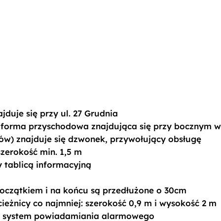
a
duje się przy ul. 27 Grudnia
tforma przyschodowa znajdująca się przy bocznym w
ów) znajduje się dzwonek, przywołujący obsługę
zerokość min. 1,5 m
 tablicą informacyjną
początkiem i na końcu są przedłużone o 30cm
ieżnicy co najmniej: szerokość 0,9 m i wysokość 2 m
y system powiadamiania alarmowego