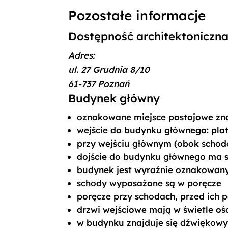
Pozostałe informacje
Dostępność architektoniczn
Adres:
ul. 27 Grudnia 8/10
61-737 Poznań
Budynek główny
oznakowane miejsce postojowe znaj
wejście do budynku głównego: pla
przy wejściu głównym (obok schod
dojście do budynku głównego ma s
budynek jest wyraźnie oznakowany
schody wyposażone są w poręcze
poręcze przy schodach, przed ich 
drzwi wejściowe mają w świetle ośc
w budynku znajduje się dźwiękow