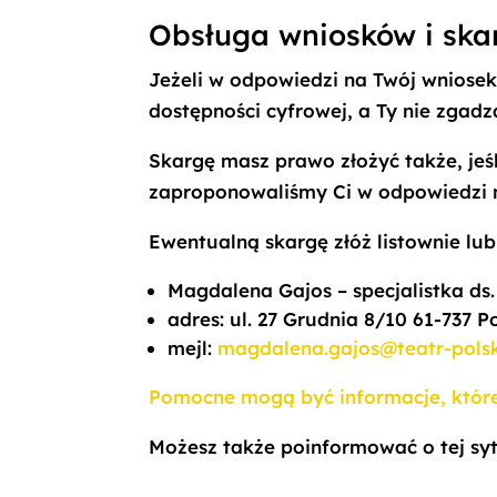
Obsługa wniosków i ska
Jeżeli w odpowiedzi na Twój wniose
dostępności cyfrowej, a Ty nie zgad
Skargę masz prawo złożyć także, jeśl
zaproponowaliśmy Ci w odpowiedzi n
Ewentualną skargę złóż listownie lu
Magdalena Gajos – specjalistka ds.
adres:
ul. 27 Grudnia 8/10 61-737 
mejl:
magdalena.gajos@teatr-polsk
Pomocne mogą być informacje, któr
Możesz także poinformować o tej sy