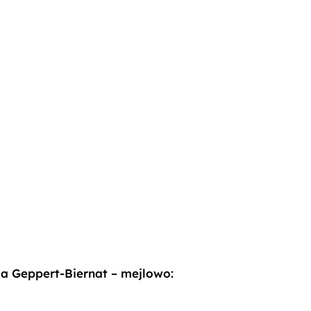
a Geppert-Biernat
– mejlowo: