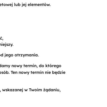
towej lub jej elementów.
ć,
iejszy.
od jego otrzymania.
podamy nowy termin, do którego
sób. Ten nowy termin nie będzie
ci, wskazanej w Twoim żądaniu,