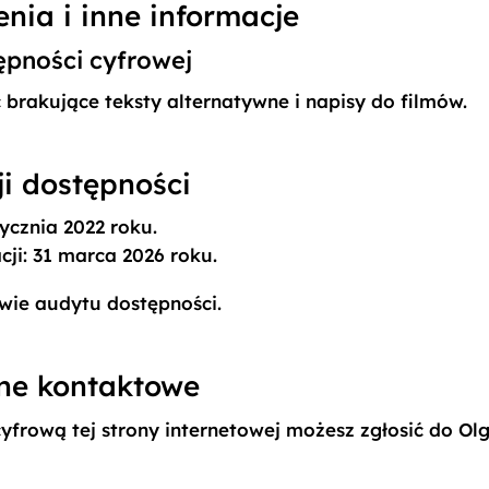
nia i inne informacje
ępności cyfrowej
rakujące teksty alternatywne i napisy do filmów.
i dostępności
tycznia 2022 roku.
cji:
31 marca 2026 roku.
wie audytu dostępności.
ane kontaktowe
yfrową tej strony internetowej możesz zgłosić do
Olg