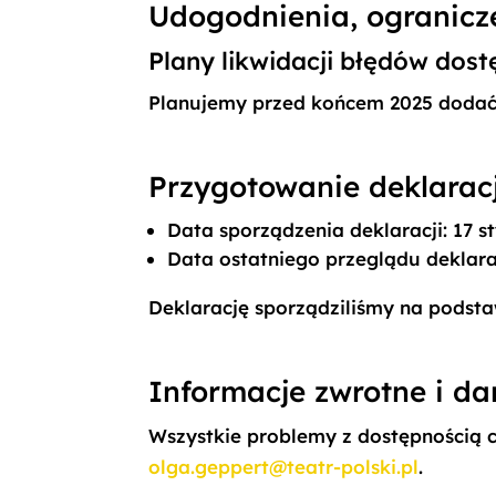
Udogodnienia, ogranicze
Plany likwidacji błędów dost
Planujemy przed końcem 2025 dodać b
Przygotowanie deklaracj
Data sporządzenia deklaracji:
17 s
Data ostatniego przeglądu deklara
Deklarację sporządziliśmy na podsta
Informacje zwrotne i d
Wszystkie problemy z dostępnością c
olga.geppert@teatr-polski.pl
.