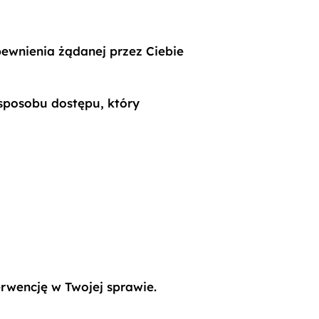
ewnienia żądanej przez Ciebie
 sposobu dostępu, który
.
erwencję w Twojej sprawie.