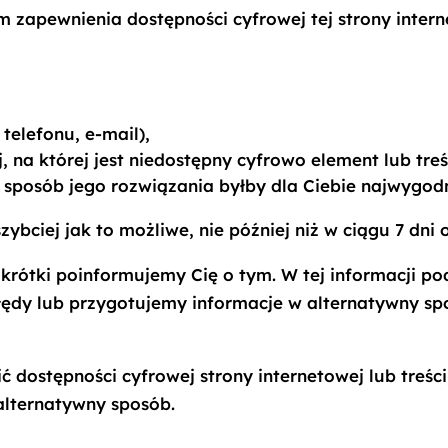
zapewnienia dostępności cyfrowej tej strony interne
telefonu, e-mail),
, na której jest niedostępny cyfrowo element lub treś
 sposób jego rozwiązania byłby dla Ciebie najwygodn
bciej jak to możliwe, nie później niż w ciągu 7 dni 
t krótki poinformujemy Cię o tym. W tej informacji 
ędy lub przygotujemy informacje w alternatywny spo
ć dostępności cyfrowej strony internetowej lub treś
alternatywny sposób.