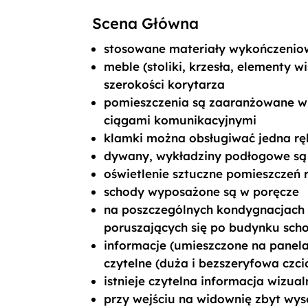
Scena Główna
stosowane materiały wykończeniow
meble (stoliki, krzesła, elementy 
szerokości korytarza
pomieszczenia są zaaranżowane w
ciągami komunikacyjnymi
klamki można obsługiwać jedna rę
dywany, wykładziny podłogowe są
oświetlenie sztuczne pomieszczeń 
schody wyposażone są w poręcze
na poszczególnych kondygnacjach 
poruszających się po budynku scho
informacje (umieszczone na panelac
czytelne (duża i bezszeryfowa czci
istnieje czytelna informacja wizu
przy wejściu na widownię zbyt wy