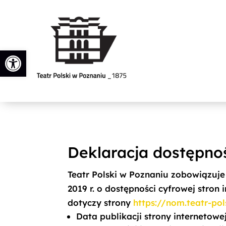
Otwórz pasek narzędzi
Deklaracja dostępno
Teatr Polski w Poznaniu
zobowiązuje 
2019 r. o dostępności cyfrowej stron
dotyczy strony
https://nom.teatr-pols
Data publikacji strony internetowe